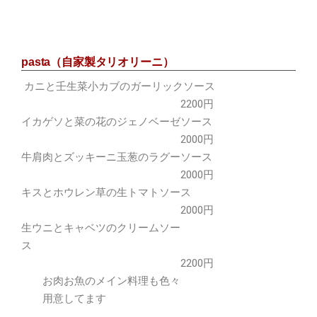
pasta（自家製タリオリーニ）
カニと壬生菜小カブのガーリックソース
2200円
イカゲソと菜の花のジェノベーゼソース
2000円
牛肩肉とズッキーニ玉葱のラグーソース
2000円
キスとホウレン草の生トマトソース
2000円
生ウニとキャベツのクリームソー
ス
2200円
お肉お魚のメイン料理も色々
用意してます