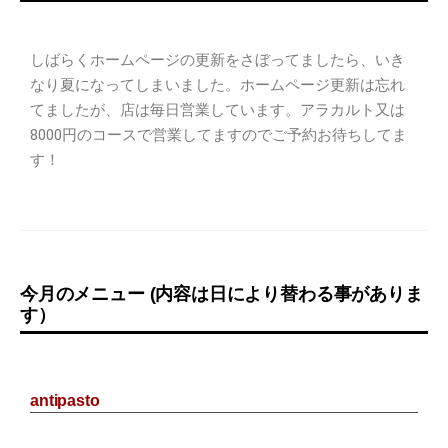
しばらくホームページの更新をさぼってましたら、いき
なり夏になってしまいました。ホームページ更新は忘れ
てましたが、店は毎日営業しています。アラカルト又は
8000円のコースで営業してますのでご予約お待ちしてま
す！
今月のメニュー (内容は日により替わる事がありま
す）
antipasto