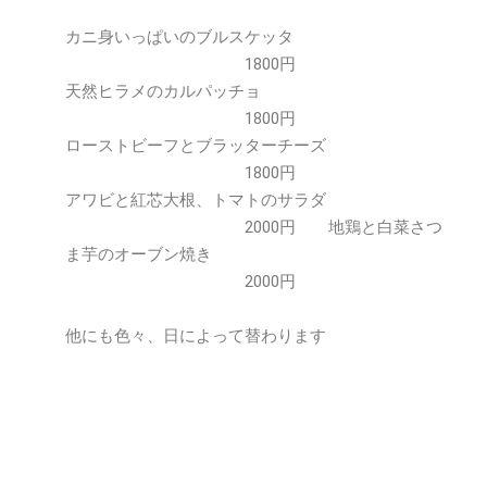
カニ身いっぱいのブルスケッタ
1800円
天然ヒラメのカルパッチョ
1800円
ローストビーフとブラッターチーズ
1800円
アワビと紅芯大根、トマトのサラダ
2000円 地鶏と白菜さつ
ま芋のオーブン焼き
2000円
他にも色々、日によって替わります